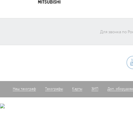
Для звонка по Ро
Наш тахограф
Тахографы
Карты
ЗИП
Доп. оборудов