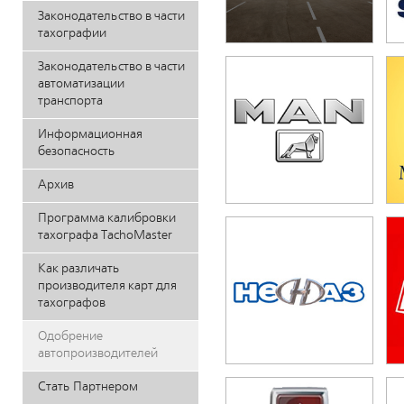
Законодательство в части
тахографии
Законодательство в части
автоматизации
транспорта
Информационная
безопасность
Архив
Программа калибровки
тахографа ТасhoMaster
Как различать
производителя карт для
тахографов
Одобрение
автопроизводителей
Стать Партнером