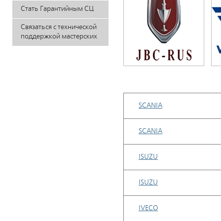
Стать Гарантийным СЦ
Связаться с технической
поддержкой мастерских
SCANIA
SCANIA
ISUZU
ISUZU
IVECO