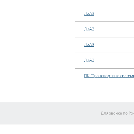
ЛиАЗ
ЛиАЗ
ЛиАЗ
ЛиАЗ
ПК "Транспортные систем
Для звонка по Ро