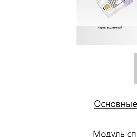
Основные
Модуль сп