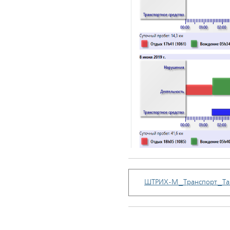
ШТРИХ-М_Транспорт_Тах