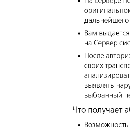
На сервере п
оригинальном
дальнейшего
Вам выдается
на Сервер си
После автори
своих трансп
анализироват
выявлять нар
выбранный п
Что получает 
Возможность 