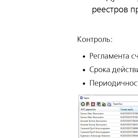
реестров п
Контроль:
Регламента с
Срока действ
Периодичност