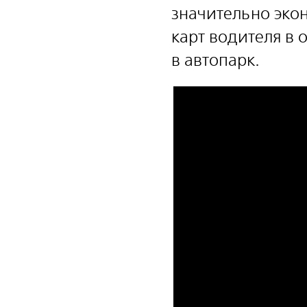
значительно эко
карт водителя в 
в автопарк.