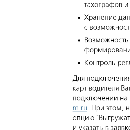
тахографов и
Хранение дан
с возможност
Возможность 
формирования
Контроль рег
Для подключения
карт водителя В
подключении на 
m.ru
. При этом,
опцию "Выгружат
и указать в зая