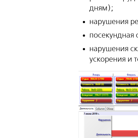
дням);
нарушения р
посекундная 
нарушения ск
ускорения и 