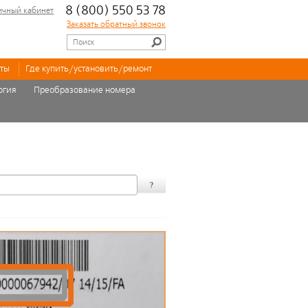
8 (800) 550 53 78
ичный кабинет
Заказать обратный звонок
кты
Где купить/установить/ремонт
огия
Преобразование номера