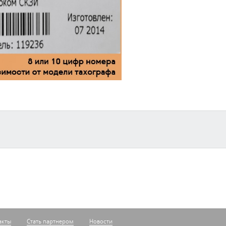
акты
Стать партнером
Новости