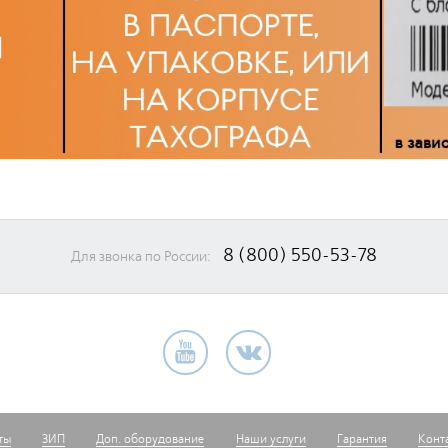
8 (800) 550-53-78
Для звонка по России:
ты
ЗИП
Доп. оборудование
Наши услуги
Гарантия
Конт