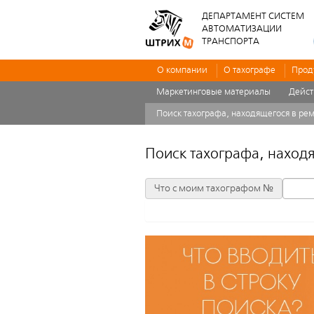
ДЕПАРТАМЕНТ СИСТЕМ
АВТОМАТИЗАЦИИ
ТРАНСПОРТА
О компании
О тахографе
Прод
Маркетинговые материалы
Дейс
Поиск тахографа, находящегося в ре
Поиск тахографа, наход
Что с моим тахографом №